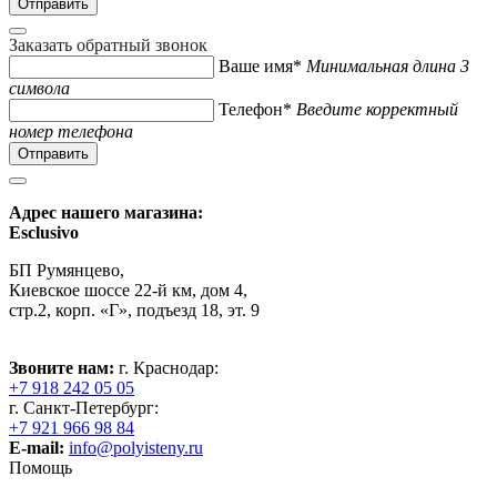
Заказать обратный звонок
Ваше имя*
Минимальная длина 3
символа
Телефон*
Введите корректный
номер телефона
Адрес нашего магазина:
Esclusivo
БП Румянцево,
Киевское шоссе 22-й км, дом 4,
стр.2, корп. «Г», подъезд 18, эт. 9
Звоните нам:
г. Краснодар:
+7 918 242 05 05
г. Санкт-Петербург:
+7 921 966 98 84
E-mail:
info@polyisteny.ru
Помощь