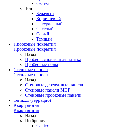
Селект
Тон
Бежевый
Коричневый
Натуральный
Светлый
Серый
Темный
Пробковые покрытия
Пробковые покрытия
Назад
Пробковая настенная плитка
Пробковые полы
Стеновые панели
Стеновые панели
Назад
Стеновые деревянные панели
Стеновые панели MDF
Стеновые пробковые панели
Terrazzo (терраццо)
Кварц винил
Кварц винил
Назад
По бренду
Calitex