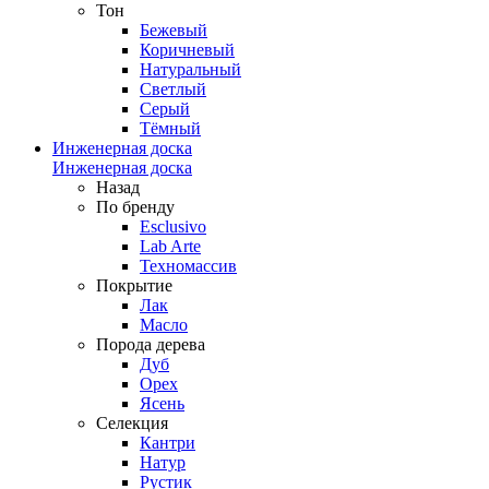
Тон
Бежевый
Коричневый
Натуральный
Светлый
Серый
Тёмный
Инженерная доска
Инженерная доска
Назад
По бренду
Esclusivo
Lab Arte
Техномассив
Покрытие
Лак
Масло
Порода дерева
Дуб
Орех
Ясень
Селекция
Кантри
Натур
Рустик