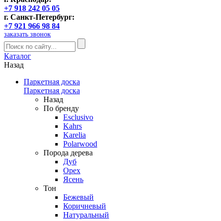
+7 918 242 05 05
г. Санкт-Петербург:
+7 921 966 98 84
заказать звонок
Каталог
Назад
Паркетная доска
Паркетная доска
Назад
По бренду
Esclusivo
Kahrs
Karelia
Polarwood
Порода дерева
Дуб
Орех
Ясень
Тон
Бежевый
Коричневый
Натуральный