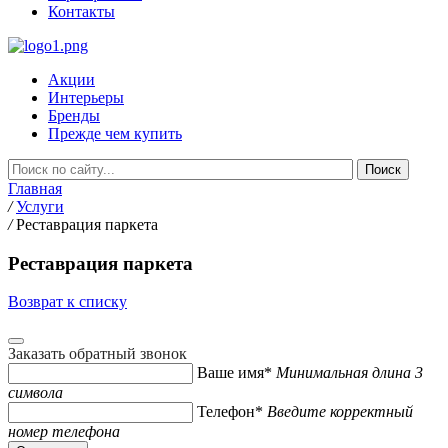
Контакты
Акции
Интерьеры
Бренды
Прежде чем купить
Главная
/
Услуги
/
Реставрация паркета
Реставрация паркета
Возврат к списку
Заказать обратный звонок
Ваше имя*
Минимальная длина 3
символа
Телефон*
Введите корректный
номер телефона