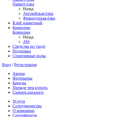
Паркет ёлка
Назад
Английская ёлка
Французская ёлка
Клей паркетный
Ковролин
Ковролин
Назад
AW
Средства по уходу
Подложка
Спортивные полы
Вход
/
Регистрация
Акции
Интерьеры
Бренды
Прежде чем купить
Скачать каталоги
Услуги
Сотрудничество
О компании
Сертификаты