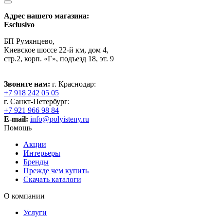
Адрес нашего магазина:
Esclusivo
БП Румянцево,
Киевское шоссе 22-й км, дом 4,
стр.2, корп. «Г», подъезд 18, эт. 9
Звоните нам:
г. Краснодар:
+7 918 242 05 05
г. Санкт-Петербург:
+7 921 966 98 84
E-mail:
info@polyisteny.ru
Помощь
Акции
Интерьеры
Бренды
Прежде чем купить
Скачать каталоги
О компании
Услуги