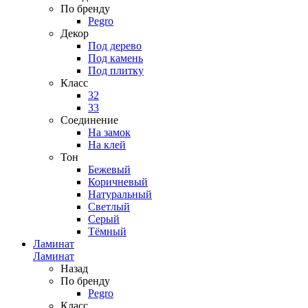
По бренду
Pegro
Декор
Под дерево
Под камень
Под плитку
Класс
32
33
Соединение
На замок
На клей
Тон
Бежевый
Коричневый
Натуральный
Светлый
Серый
Тёмный
Ламинат
Ламинат
Назад
По бренду
Pegro
Класс