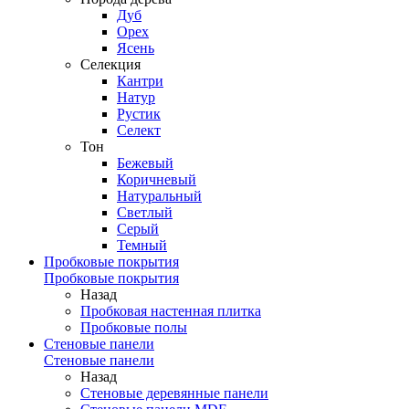
Дуб
Орех
Ясень
Селекция
Кантри
Натур
Рустик
Селект
Тон
Бежевый
Коричневый
Натуральный
Светлый
Серый
Темный
Пробковые покрытия
Пробковые покрытия
Назад
Пробковая настенная плитка
Пробковые полы
Стеновые панели
Стеновые панели
Назад
Стеновые деревянные панели