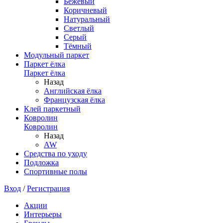
Бежевый
Коричневый
Натуральный
Светлый
Серый
Тёмный
Модульный паркет
Паркет ёлка
Паркет ёлка
Назад
Английская ёлка
Французская ёлка
Клей паркетный
Ковролин
Ковролин
Назад
AW
Средства по уходу
Подложка
Спортивные полы
Вход
/
Регистрация
Акции
Интерьеры