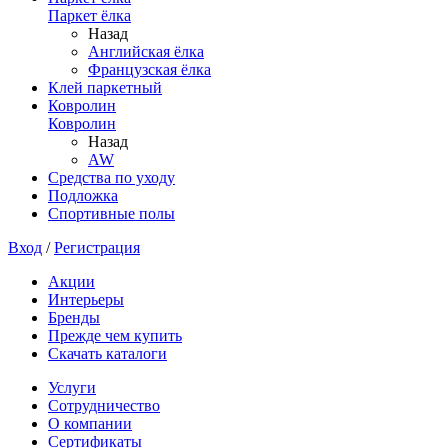
Паркет ёлка
Назад
Английская ёлка
Французская ёлка
Клей паркетный
Ковролин
Ковролин
Назад
AW
Средства по уходу
Подложка
Спортивные полы
Вход
/
Регистрация
Акции
Интерьеры
Бренды
Прежде чем купить
Скачать каталоги
Услуги
Сотрудничество
О компании
Сертификаты