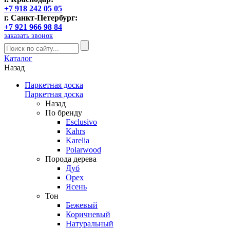
+7 918 242 05 05
г. Санкт-Петербург:
+7 921 966 98 84
заказать звонок
Каталог
Назад
Паркетная доска
Паркетная доска
Назад
По бренду
Esclusivo
Kahrs
Karelia
Polarwood
Порода дерева
Дуб
Орех
Ясень
Тон
Бежевый
Коричневый
Натуральный