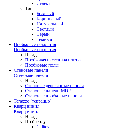
Селект
Тон
Бежевый
Коричневый
Натуральный
Светлый
Серый
Темный
Пробковые покрытия
Пробковые покрытия
Назад
Пробковая настенная плитка
Пробковые полы
Стеновые панели
Стеновые панели
Назад
Стеновые деревянные панели
Стеновые панели MDF
Стеновые пробковые панели
Terrazzo (терраццо)
Кварц винил
Кварц винил
Назад
По бренду
Calitex