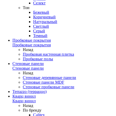
Селект
Тон
Бежевый
Коричневый
Натуральный
Светлый
Серый
Темный
Пробковые покрытия
Пробковые покрытия
Назад
Пробковая настенная плитка
Пробковые полы
Стеновые панели
Стеновые панели
Назад
Стеновые деревянные панели
Стеновые панели MDF
Стеновые пробковые панели
Terrazzo (терраццо)
Кварц винил
Кварц винил
Назад
По бренду
Calitex