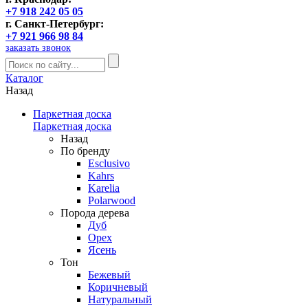
+7 918 242 05 05
г. Санкт-Петербург:
+7 921 966 98 84
заказать звонок
Каталог
Назад
Паркетная доска
Паркетная доска
Назад
По бренду
Esclusivo
Kahrs
Karelia
Polarwood
Порода дерева
Дуб
Орех
Ясень
Тон
Бежевый
Коричневый
Натуральный