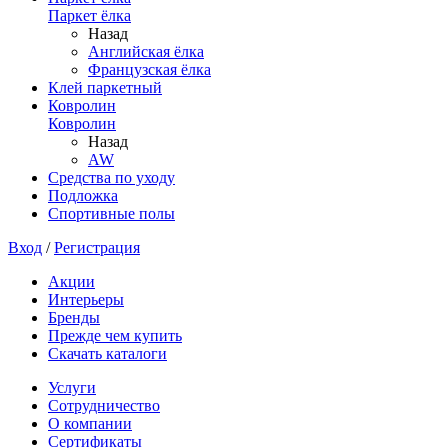
Паркет ёлка
Назад
Английская ёлка
Французская ёлка
Клей паркетный
Ковролин
Ковролин
Назад
AW
Средства по уходу
Подложка
Спортивные полы
Вход
/
Регистрация
Акции
Интерьеры
Бренды
Прежде чем купить
Скачать каталоги
Услуги
Сотрудничество
О компании
Сертификаты