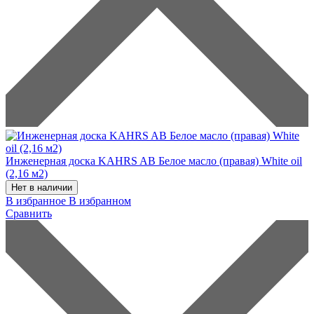
Инженерная доска KAHRS AB Белое масло (правая) White oil
(2,16 м2)
Нет в наличии
В избранное
В избранном
Сравнить