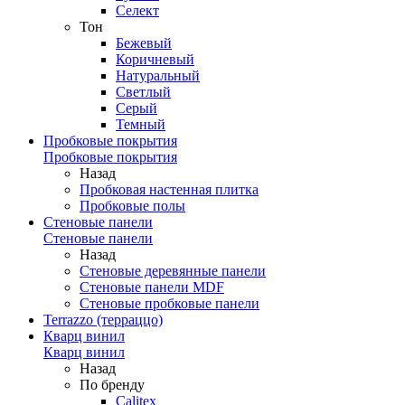
Селект
Тон
Бежевый
Коричневый
Натуральный
Светлый
Серый
Темный
Пробковые покрытия
Пробковые покрытия
Назад
Пробковая настенная плитка
Пробковые полы
Стеновые панели
Стеновые панели
Назад
Стеновые деревянные панели
Стеновые панели MDF
Стеновые пробковые панели
Terrazzo (терраццо)
Кварц винил
Кварц винил
Назад
По бренду
Calitex