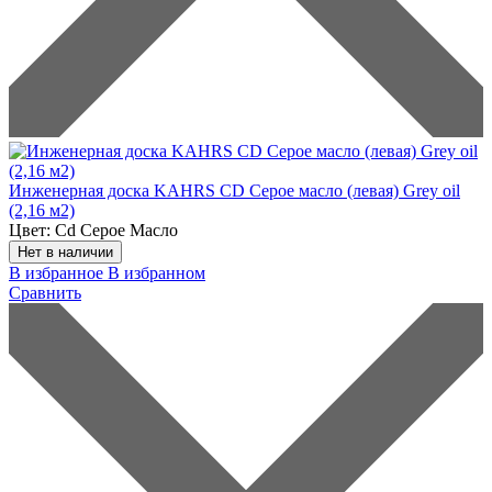
Инженерная доска KAHRS CD Серое масло (левая) Grey oil
(2,16 м2)
Цвет:
Cd Серое Масло
Нет в наличии
В избранное
В избранном
Сравнить