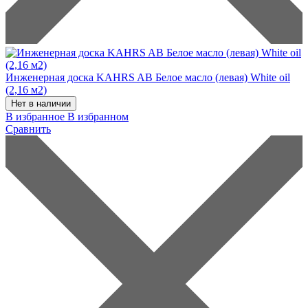
Инженерная доска KAHRS AB Белое масло (левая) White oil
(2,16 м2)
Нет в наличии
В избранное
В избранном
Сравнить