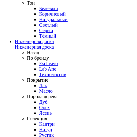
Тон
Бежевый
Коричневый
Натуральный
Светлый
Серый
Тёмный
Инженерная доска
Инженерная доска
Назад
По бренду
Esclusivo
Lab Arte
Техномассив
Покрытие
Лак
Масло
Порода дерева
Дуб
Орех
Ясень
Селекция
Кантри
Натур
Рустик