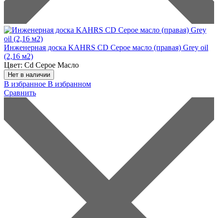
Инженерная доска KAHRS CD Серое масло (правая) Grey oil
(2,16 м2)
Цвет:
Cd Серое Масло
Нет в наличии
В избранное
В избранном
Сравнить