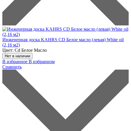
Инженерная доска KAHRS CD Белое масло (левая) White oil
(2,16 м2)
Цвет:
Cd Белое Масло
Нет в наличии
В избранное
В избранном
Сравнить