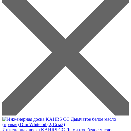
Инженерная доска KAHRS CC Дымчатое белое масло