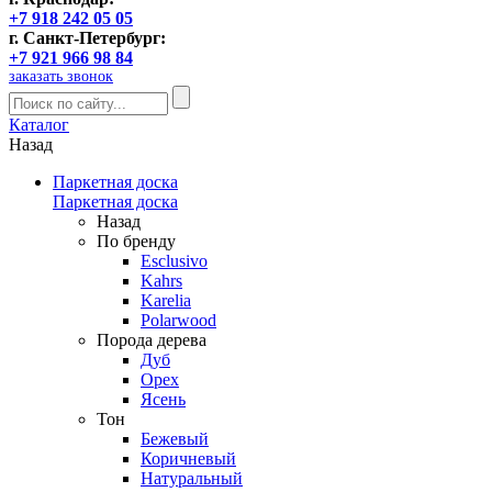
+7 918 242 05 05
г. Санкт-Петербург:
+7 921 966 98 84
заказать звонок
Каталог
Назад
Паркетная доска
Паркетная доска
Назад
По бренду
Esclusivo
Kahrs
Karelia
Polarwood
Порода дерева
Дуб
Орех
Ясень
Тон
Бежевый
Коричневый
Натуральный