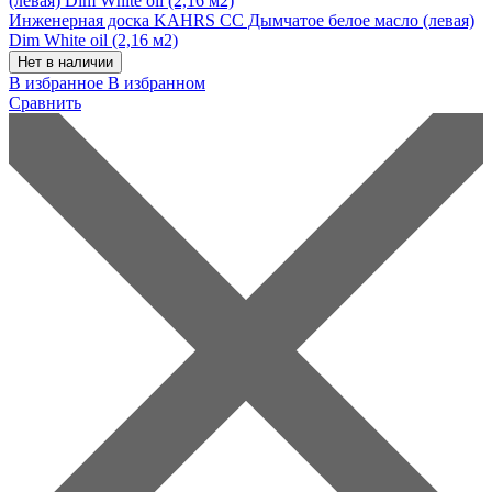
Инженерная доска KAHRS CC Дымчатое белое масло (левая)
Dim White oil (2,16 м2)
Нет в наличии
В избранное
В избранном
Сравнить