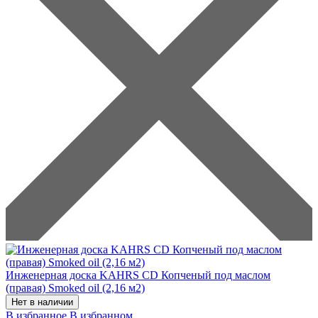
Инженерная доска KAHRS CD Копченый под маслом
(правая) Smoked oil (2,16 м2)
Нет в наличии
В избранное
В избранном