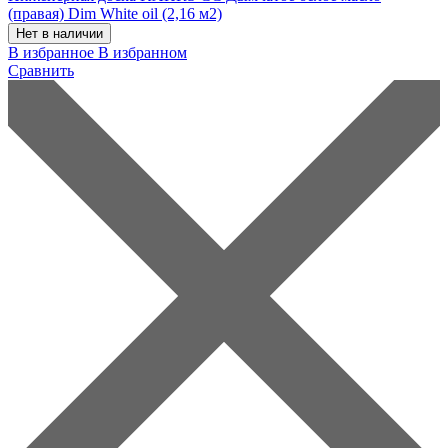
(правая) Dim White oil (2,16 м2)
Нет в наличии
В избранное
В избранном
Сравнить