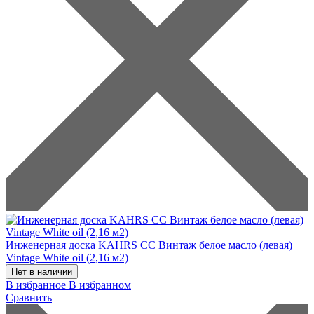
Инженерная доска KAHRS CC Винтаж белое масло (левая)
Vintage White oil (2,16 м2)
Нет в наличии
В избранное
В избранном
Сравнить