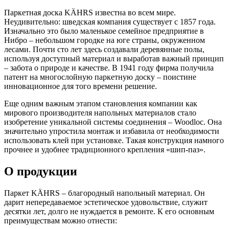
Паркетная доска KÄHRS известна во всем мире.
Неудивительно: шведская компания существует с 1857 года.
Изначально это было маленькое семейное предприятие в
Нибро – небольшом городке на юге страны, окруженном
лесами. Почти сто лет здесь создавали деревянные полы,
используя доступный материал и выработав важный принцип
– забота о природе и качестве. В 1941 году фирма получила
патент на многослойную паркетную доску – поистине
инновационное для того времени решение.
Еще одним важным этапом становления компании как
мирового производителя напольных материалов стало
изобретение уникальной системы соединения – Woodloc. Она
значительно упростила монтаж и избавила от необходимости
использовать клей при установке. Такая конструкция намного
прочнее и удобнее традиционного крепления «шип-паз».
О продукции
Паркет KÄHRS – благородный напольный материал. Он
дарит непередаваемое эстетическое удовольствие, служит
десятки лет, долго не нуждается в ремонте. К его основным
преимуществам можно отнести: