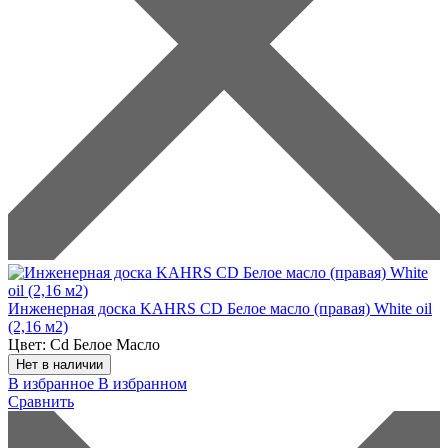
Инженерная доска KAHRS CD Белое масло (правая) White oil
(2,16 м2)
Цвет:
Cd Белое Масло
Нет в наличии
В избранное
В избранном
Сравнить