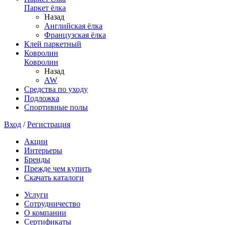
Паркет ёлка
Назад
Английская ёлка
Французская ёлка
Клей паркетный
Ковролин
Ковролин
Назад
AW
Средства по уходу
Подложка
Спортивные полы
Вход
/
Регистрация
Акции
Интерьеры
Бренды
Прежде чем купить
Скачать каталоги
Услуги
Сотрудничество
О компании
Сертификаты