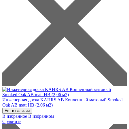
Инженерная доска KAHRS AB Копченный матовый Smoked
Oak AB matt HB (2,06 м2)
Нет в наличии
В избранное
В избранном
Сравнить