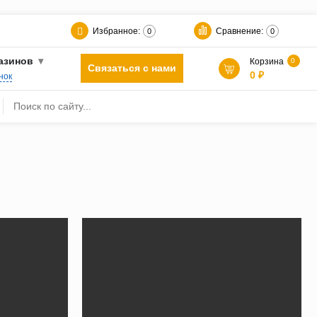
Избранное:
Сравнение:
0
0
азинов
Корзина
0
Связаться с нами
0 ₽
нок