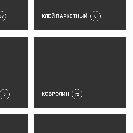
КЛЕЙ ПАРКЕТНЫЙ
07
0
КОВРОЛИН
0
72