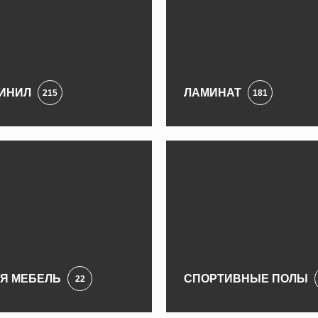
ИНИЛ
ЛАМИНАТ
215
181
Я МЕБЕЛЬ
СПОРТИВНЫЕ ПОЛЫ
22